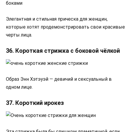
Элегантная и стильная прическа для женщин,
которые хотят продемонстрировать свои красивые
черты лица.
36. Короткая стрижка с боковой чёлкой
Образ Энн Хэтэуэй — девичий и сексуальный в
одном лице.
37. Короткий ирокез
Эта стрижка была бы слишком драматичной, если