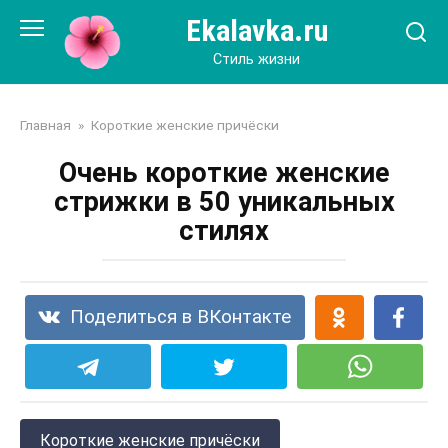
Перейти
Ekalavka.ru
к
контенту
Стиль жизни
Главная
»
Короткие женские причёски
Очень короткие женские
стрижки в 50 уникальных
стилях
Поделиться в ВКонтакте
Короткие женские причёски