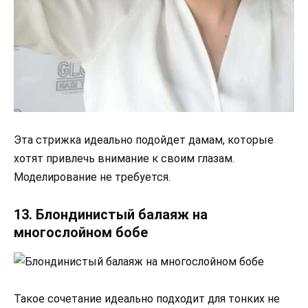
Эта стрижка идеально подойдет дамам, которые
хотят привлечь внимание к своим глазам.
Моделирование не требуется.
13. Блондинистый балаяж на
многослойном бобе
Такое сочетание идеально подходит для тонких не