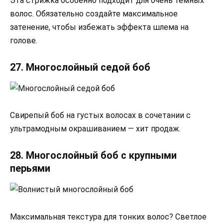
Эта стрижка особенно подходит для очень темных
волос. Обязательно создайте максимальное
затенение, чтобы избежать эффекта шлема на
голове.
27. Многослойный седой боб
Свирепый боб на густых волосах в сочетании с
ультрамодным окрашиванием — хит продаж.
28. Многослойный боб с крупными
перьями
Максимальная текстура для тонких волос? Светлое