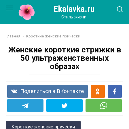
Перейти
Ekalavka.ru
к
контенту
Стиль жизни
Главная
»
Короткие женские причёски
Женские короткие стрижки в
50 ультраженственных
образах
Поделиться в ВКонтакте
Короткие женские причёски