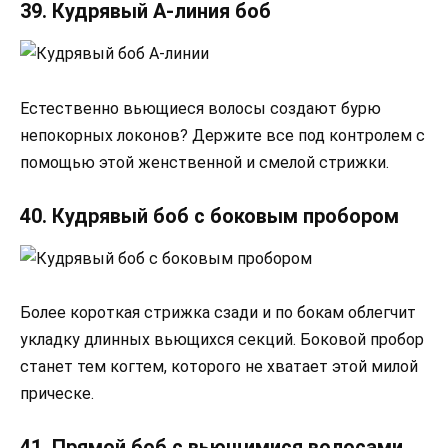
39. Кудрявый А-линия боб
Естественно вьющиеся волосы создают бурю
непокорных локонов? Держите все под контролем с
помощью этой женственной и смелой стрижки.
40. Кудрявый боб с боковым пробором
Более короткая стрижка сзади и по бокам облегчит
укладку длинных вьющихся секций. Боковой пробор
станет тем когтем, которого не хватает этой милой
прическе.
41. Прямой боб с вьющимися волосами