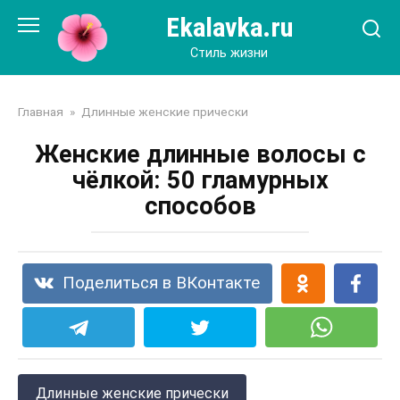
Перейти
Ekalavka.ru
к
контенту
Стиль жизни
Главная
»
Длинные женские прически
Женские длинные волосы с
чёлкой: 50 гламурных
способов
Поделиться в ВКонтакте
Длинные женские прически