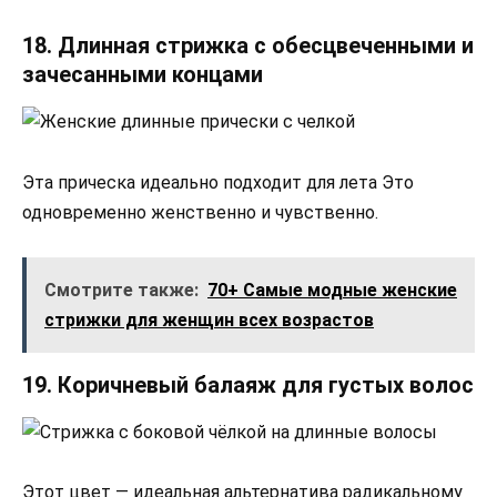
18. Длинная стрижка с обесцвеченными и
зачесанными концами
Эта прическа идеально подходит для лета Это
одновременно женственно и чувственно.
Смотрите также:
70+ Самые модные женские
стрижки для женщин всех возрастов
19. Коричневый балаяж для густых волос
Этот цвет — идеальная альтернатива радикальному