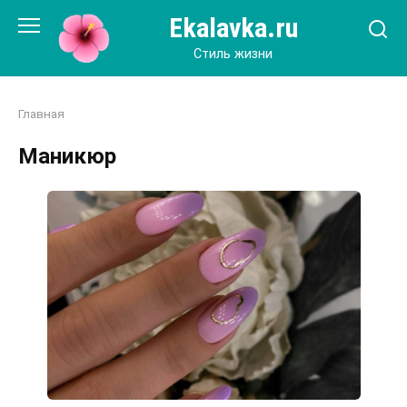
Перейти
Ekalavka.ru
к
контенту
Стиль жизни
Главная
Маникюр