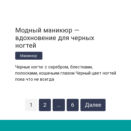
Модный маникюр —
вдохновение для черных
ногтей
Маникюр
Черные ногти: с серебром, блестками,
полосками, кошачьим глазом Черный цвет ногтей
пока что не всегда
Пагинация
1
2
…
6
Далее
записей