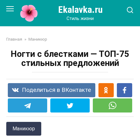
Перейти
Ekalavka.ru
к
контенту
Стиль жизни
Главная
»
Маникюр
Ногти с блестками — ТОП-75
стильных предложений
Поделиться в ВКонтакте
Маникюр